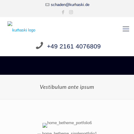
schaden@kurhaski.de
+49 2161 4076809
Vestibulum ante ipsum