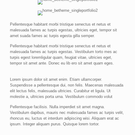
Pellentesque habitant morbi tristique senectus et netus et
malesuada fames ac turpis egestas, ultricies eget, tempor sit
amet suada fames ac turpis egesta gilla semper.
Pellentesque habitant morbi tristique senectus et netus et
malesuada fames ac turpis egestas. Vestibulum torto mes ac
turpis egest loremligular quam, feugiat vitae, ultricies eget,
tempor sit amet ante. Donec eu lib ero sit amet quam eges.
Lorem ipsum dolor sit amet enim. Etiam ullamcorper.
Suspendisse a pellentesque dui, non felis. Maecenas malesuada
elit lectus felis, malesuada ultricies. Curabitur et ligula. Ut
molestie a, ultricies porta urna. Vestibulum commodo volut
Pellentesque facilisis. Nulla imperdiet sit amet magna.
Vestibulum dapibus, mauris nec malesuada fames ac turpis velit,
rhoncus eu, luctus et interdum adipiscing wisi. Aliquam erat ac
ipsum. Integer aliquam purus. Quisque lorem tortor.