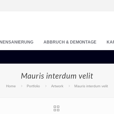
NENSANIERUNG
ABBRUCH & DEMONTAGE
KA
Mauris interdum velit
Home
Portfolio
Artwork
Mauris interdum velit