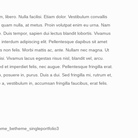
 libero. Nulla facilisi. Etiam dolor. Vestibulum convallis
 quam nulla, at metus. Proin volutpat enim eu urna. Nam
. Duis tempor, sapien dui lectus blandit lobortis. Vivamus
 interdum adipiscing elit. Pellentesque dapibus sit amet
s non felis. Morbi mattis ac, ante. Nullam nec magna. Ut
si. Vivamus lacus egestas risus nisl, blandit vel, arcu.
d et imperdiet felis, nec augue. Pellentesque fringilla erat.
, posuere in, purus. Duis a dui. Sed fringilla mi, rutrum et,
a, vestibulum in, accumsan fringilla faucibus, erat felis.