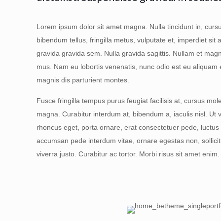
Lorem ipsum dolor sit amet magna. Nulla tincidunt in, cursus
bibendum tellus, fringilla metus, vulputate et, imperdiet si
gravida gravida sem. Nulla gravida sagittis. Nullam et magn
mus. Nam eu lobortis venenatis, nunc odio est eu aliquam e
magnis dis parturient montes.
Fusce fringilla tempus purus feugiat facilisis at, cursus mole
magna. Curabitur interdum at, bibendum a, iaculis nisl. Ut v
rhoncus eget, porta ornare, erat consectetuer pede, luctus e
accumsan pede interdum vitae, ornare egestas non, sollicitud
viverra justo. Curabitur ac tortor. Morbi risus sit amet enim.