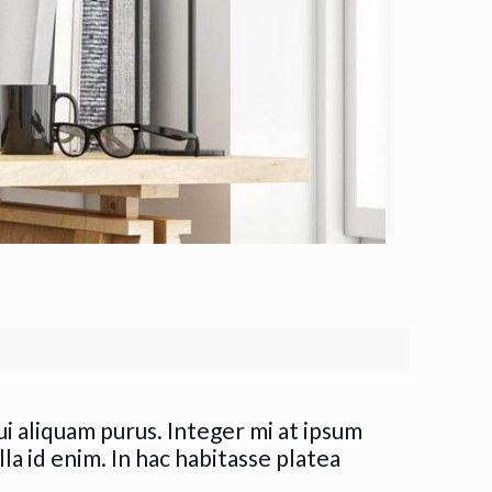
i aliquam purus. Integer mi at ipsum
lla id enim. In hac habitasse platea