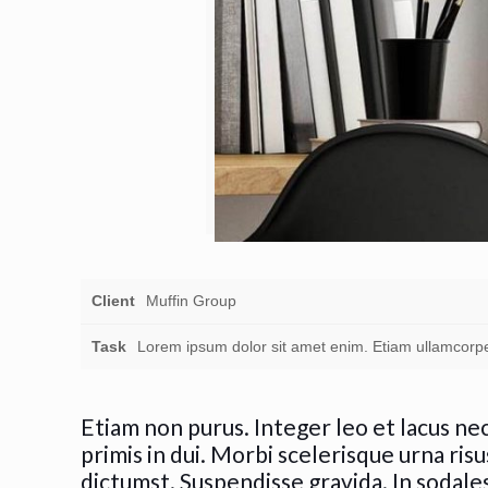
Client
Muffin Group
Task
Lorem ipsum dolor sit amet enim. Etiam ullamcorpe
Etiam non purus. Integer leo et lacus ne
primis in dui. Morbi scelerisque urna risu
dictumst. Suspendisse gravida. In sodale