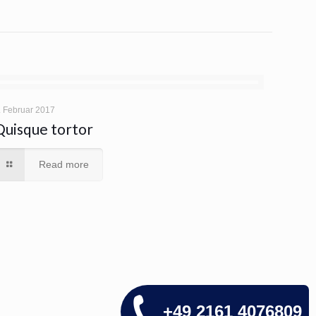
. Februar 2017
Quisque tortor
Read more
+49 2161 4076809