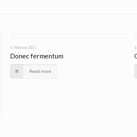
3. Februar 2017
3
Donec fermentum
Read more