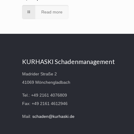
Read more
KURHASKI Schadenmanagement
Madrider Straße 2
41069 Mönchengladbach
Tel.: +49 2161 4076809
Fax: +49 2161 4612946
Mail:
schaden@kurhaski.de