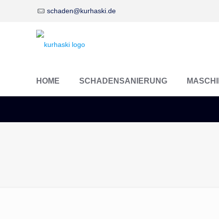
schaden@kurhaski.de
HOME
SCHADENSANIERUNG
MASCHI